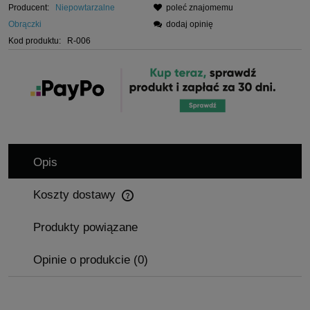
Producent:
Niepowtarzalne
poleć znajomemu
Obrączki
dodaj opinię
Kod produktu:
R-006
Opis
Koszty dostawy
Cena nie zawiera ewentualnych kosztów płatności
Produkty powiązane
Opinie o produkcie (0)