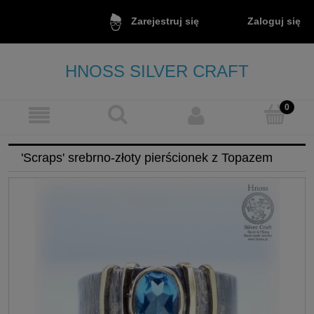
Zaloguj się
Zarejestruj się
HNOSS SILVER CRAFT
'Scraps' srebrno-złoty pierścionek z Topazem