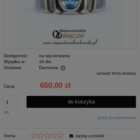
Dostępność:
na wyczerpaniu
Wysyłka w:
14 dni
Dostawa:
Darmowa
sprawdź formy dostawy
Cena nie zawiera ewentualnych kosztów płatności
650,00 zł
Cena:
do koszyka
szt.
dodaj do przechowalni
Ocena:
zapytaj o produkt