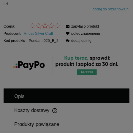
szt.
dodaj do przechowalni
Ocena:
zapytaj o produkt
Producent:
Hnoss Silver Craft
poleć znajomemu
Kod produktu:
Pendant-025_B_2
dodaj opinię
Opis
Koszty dostawy
Cena nie zawiera ewentualnych kosztów płatności
Produkty powiązane