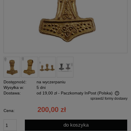
Dostępność:
na wyczerpaniu
Wysyłka w:
5 dni
Dostawa:
od 19,00 zł
- Paczkomaty InPost
(Polska)
sprawdź formy dostawy
Cena nie zawiera ewentualnych kosztów płatności
200,00 zł
Cena:
do koszyka