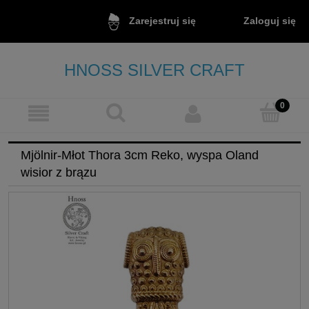
Zaloguj się
Zarejestruj się
HNOSS SILVER CRAFT
Mjölnir-Młot Thora 3cm Reko, wyspa Oland
wisior z brązu