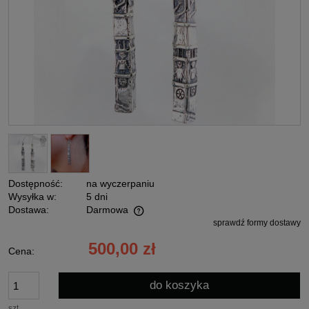
Dostępność:
na wyczerpaniu
Wysyłka w:
5 dni
Dostawa:
Darmowa
sprawdź formy dostawy
Cena nie zawiera ewentualnych kosztów płatności
500,00 zł
Cena:
do koszyka
szt.