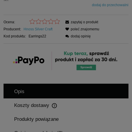
dodaj do przechowalni
Ocena:
zapytaj o produkt
Producent:
Hnoss Silver Craft
poleć znajomemu
Kod produktu:
Earrings22
dodaj opinię
Opis
Koszty dostawy
Cena nie zawiera ewentualnych kosztów płatności
Produkty powiązane