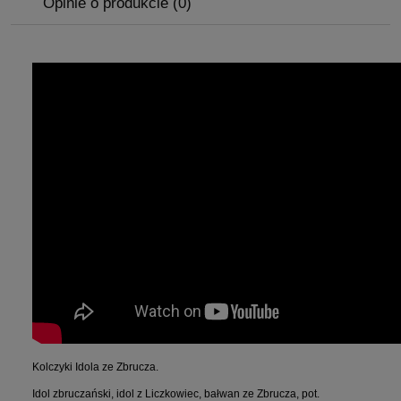
Opinie o produkcie (0)
Kolczyki Idola ze Zbrucza.
Idol zbruczański, idol z Liczkowiec, bałwan ze Zbrucza, pot.