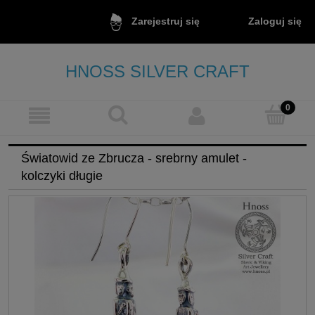
Zaloguj się
Zarejestruj się
HNOSS SILVER CRAFT
Światowid ze Zbrucza - srebrny amulet -
kolczyki długie