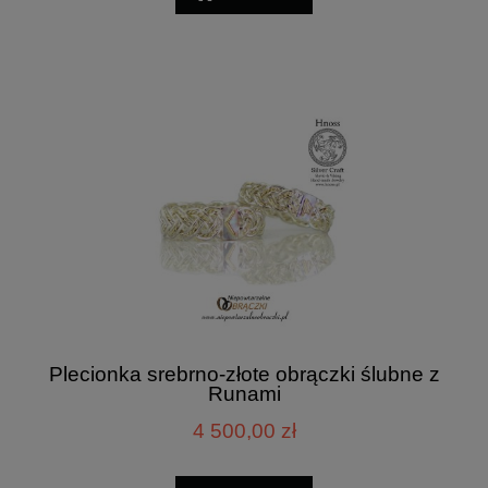
Plecionka srebrno-złote obrączki ślubne z
Runami
4 500,00 zł