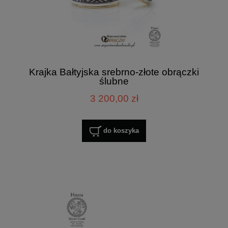
Krajka Bałtyjska srebrno-złote obrączki
ślubne
3 200,00 zł
do koszyka