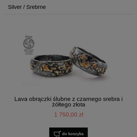
Silver / Srebrne
Lava obrączki ślubne z czarnego srebra i
żółtego złota
1 750,00 zł
do koszyka