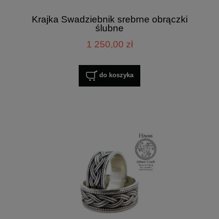
Krajka Swadziebnik srebrne obrączki
ślubne
1 250,00 zł
do koszyka