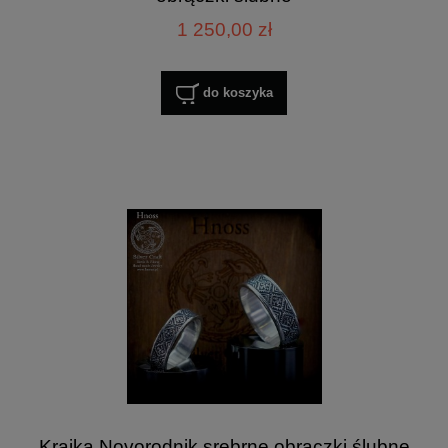
1 250,00 zł
do koszyka
Krajka Novorodnik srebrne obrączki ślubne