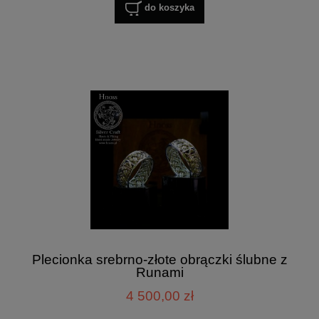
do koszyka
Plecionka srebrno-złote obrączki ślubne z
Runami
4 500,00 zł