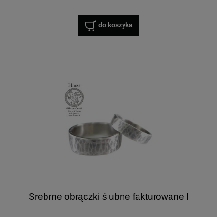
do koszyka
Srebrne obrączki ślubne fakturowane I