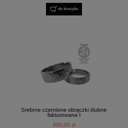
do koszyka
Srebrne czernione obrączki ślubne
fakturowane I
900,00 zł